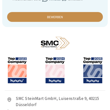
BEWERBEN
SMC SteinMart GmbH, Luisenstraße 9, 40215
Düsseldorf