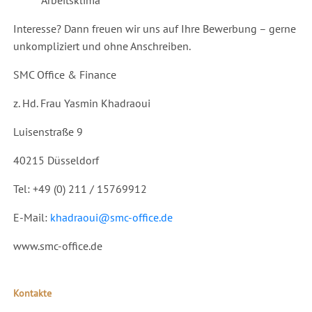
Interesse? Dann freuen wir uns auf Ihre Bewerbung – gerne
unkompliziert und ohne Anschreiben.
SMC Office & Finance
z. Hd. Frau Yasmin Khadraoui
Luisenstraße 9
40215 Düsseldorf
Tel: +49 (0) 211 / 15769912
E-Mail:
khadraoui@smc-office.de
www.smc-office.de
Kontakte