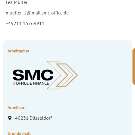
Lea Müller
mueller_1@mail.smc-office.de
+49211 15769911
Arbeitgeber
Arbeitsort
40231
Düsseldorf
Grundgehalt