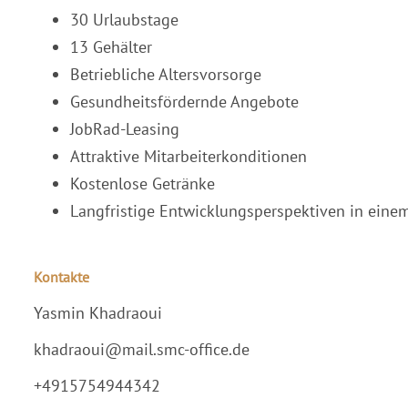
30 Urlaubstage
13 Gehälter
Betriebliche Altersvorsorge
Gesundheitsfördernde Angebote
JobRad-Leasing
Attraktive Mitarbeiterkonditionen
Kostenlose Getränke
Langfristige Entwicklungsperspektiven in ei
Kontakte
Yasmin Khadraoui
khadraoui@mail.smc-office.de
+4915754944342