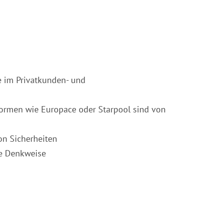
e im Privatkunden- und
ormen wie Europace oder Starpool sind von
on Sicherheiten
he Denkweise