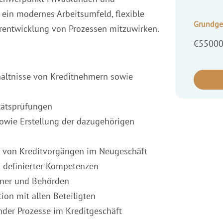
 ein modernes Arbeitsumfeld, flexible
Grundge
terentwicklung von Prozessen mitzuwirken.
€55000
rhältnisse von Kreditnehmern sowie
tätsprüfungen
owie Erstellung der dazugehörigen
g von Kreditvorgängen im Neugeschäft
 definierter Kompetenzen
tner und Behörden
on mit allen Beteiligten
der Prozesse im Kreditgeschäft