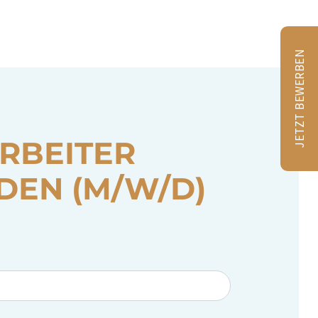
JETZT BEWERBEN
RBEITER
DEN (M/W/D)