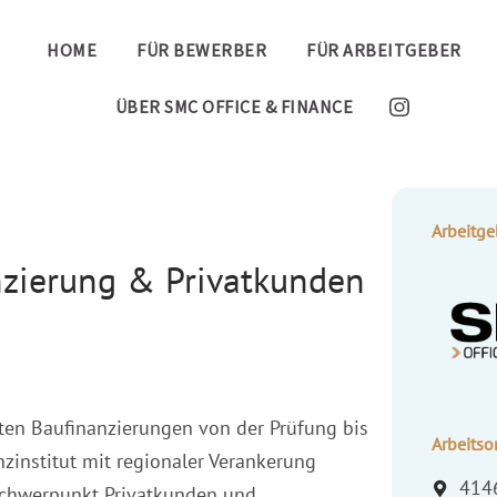
HOME
FÜR BEWERBER
FÜR ARBEITGEBER
ÜBER SMC OFFICE & FINANCE
Arbeitge
nzierung & Privatkunden
ten Baufinanzierungen von der Prüfung bis
Arbeitsor
nzinstitut mit regionaler Verankerung
414
 Schwerpunkt Privatkunden und