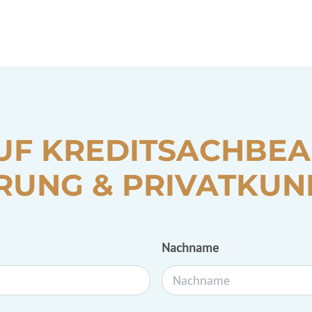
UF
KREDITSACHBEA
RUNG & PRIVATKUN
Nachname