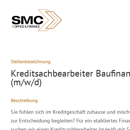
Stellenbezeichnung
Kreditsachbearbeiter Baufina
(m/w/d)
Beschreibung
Sie fühlen sich im Kreditgeschäft zuhause und möch
zur Entscheidung begleiten? Für ein etabliertes Fina
suchen wir einen Kreditsachbearbeiter (m/w/d) mit