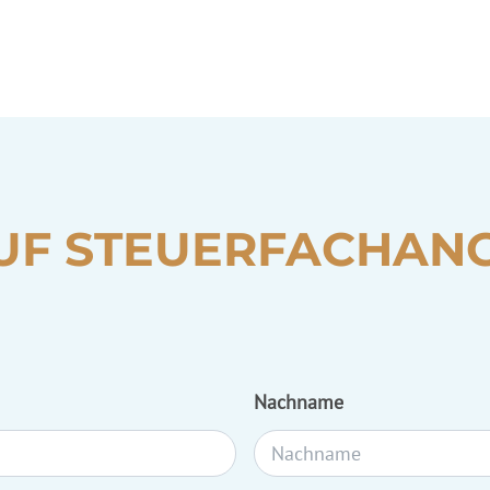
UF
STEUERFACHANG
Nachname