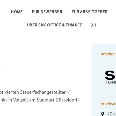
HOME
FÜR BEWERBER
FÜR ARBEITGEBER
ÜBER SMC OFFICE & FINANCE
Arbeitge
)
tivierten Steuerfachangestellten /
kt in Vollzeit am Standort Düsseldorf!
Arbeitsor
404