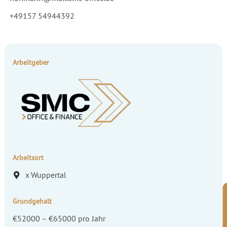
+49157 54944392
Arbeitgeber
Arbeitsort
x
Wuppertal
Grundgehalt
€52000 – €65000 pro Jahr