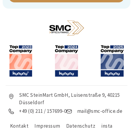
SMC SteinMart GmbH, Luisenstraße 9, 40215
Düsseldorf
+49 (0) 211 / 157699-0
mail@smc-office.de
Kontakt
Impressum
Datenschutz
insta