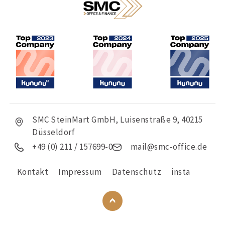
SMC SteinMart GmbH, Luisenstraße 9, 40215
Düsseldorf
+49 (0) 211 / 157699-0
mail@smc-office.de
Kontakt
Impressum
Datenschutz
insta