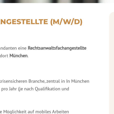
GESTELLTE (M/W/D)
Mandanten eine
Rechtsanwaltsfachangestellte
ndort
München
.
 krisensicheren Branche, zentral in In München
 pro Jahr (je nach Qualifikation und
ie Möglichkeit auf mobiles Arbeiten