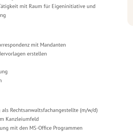
ätigkeit mit Raum für Eigeninitiative und
ung
 Korrespondenz mit Mandanten
rvorlagen erstellen
ung
n
 als Rechtsanwaltsfachangestellte (m/w/d)
 im Kanzleiumfeld
ndung mit den MS-Office Programmen