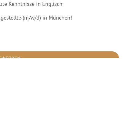
ute Kenntnisse in Englisch
ngestellte (m/w/d) in München!
BEWERBEN