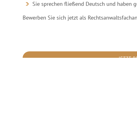
Sie sprechen fließend Deutsch und haben g
Bewerben Sie sich jetzt als Rechtsanwaltsfacha
#smcOF3
JETZT 