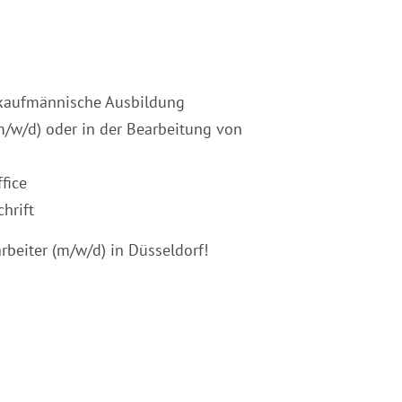
 kaufmännische Ausbildung
m/w/d) oder in der Bearbeitung von
fice
hrift
rbeiter (m/w/d) in Düsseldorf!
BEWERBEN