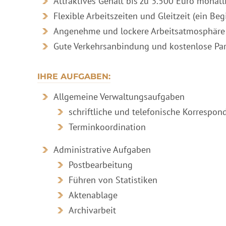
Attraktives Gehalt bis zu 3.500 Euro monatl
Flexible Arbeitszeiten und Gleitzeit (ein B
Angenehme und lockere Arbeitsatmosphäre
Gute Verkehrsanbindung und kostenlose Par
IHRE AUFGABEN:
Allgemeine Verwaltungsaufgaben
schriftliche und telefonische Korrespon
Terminkoordination
Administrative Aufgaben
Postbearbeitung
Führen von Statistiken
Aktenablage
Archivarbeit