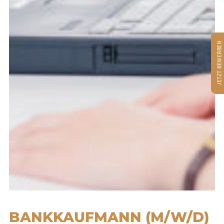
JETZT BEWERBEN
BANKKAUFMANN (M/W/D)